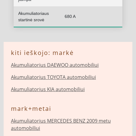
Akumuliatoriaus
680 A
startinė srovė
kiti ieškojo: markė
Akumuliatorius DAEWOO automobiliui
Akumuliatorius TOYOTA automobiliui
Akumuliatorius KIA automobiliui
mark+metai
Akumuliatorius MERCEDES BENZ 2009 metų
automobiliui