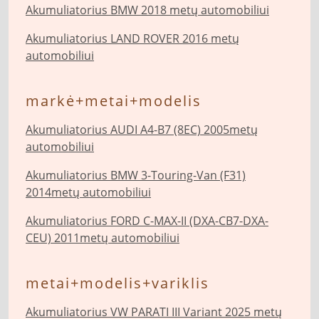
Akumuliatorius BMW 2018 metų automobiliui
Akumuliatorius LAND ROVER 2016 metų
automobiliui
markė+metai+modelis
Akumuliatorius AUDI A4-B7 (8EC) 2005metų
automobiliui
Akumuliatorius BMW 3-Touring-Van (F31)
2014metų automobiliui
Akumuliatorius FORD C-MAX-II (DXA-CB7-DXA-
CEU) 2011metų automobiliui
metai+modelis+variklis
Akumuliatorius VW PARATI III Variant 2025 metų