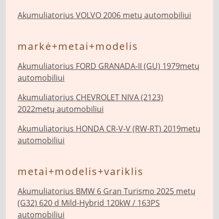
Akumuliatorius VOLVO 2006 metų automobiliui
markė+metai+modelis
Akumuliatorius FORD GRANADA-II (GU) 1979metų
automobiliui
Akumuliatorius CHEVROLET NIVA (2123)
2022metų automobiliui
Akumuliatorius HONDA CR-V-V (RW-RT) 2019metų
automobiliui
metai+modelis+variklis
Akumuliatorius BMW 6 Gran Turismo 2025 metų
(G32) 620 d Mild-Hybrid 120kW / 163PS
automobiliui