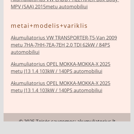
MPV (SAA) 2015metų automobiliui
metai+modelis+variklis
Akumuliatorius VW TRANSPORTER-T5-Van 2009
metų 7HA-7HH-7EA-7EH 2.0 TDI 62kW / 84PS
automobiliui
Akumuliatorius OPEL MOKKA-MOKKA-X 2025
metų J13 1.4 103kW / 140PS automobiliui
Akumuliatorius OPEL MOKKA-MOKKA-X 2025
metų J13 1.4 103kW / 140PS automobiliui
© 2025 Teisės saugomos:
akumuliatorius.lt