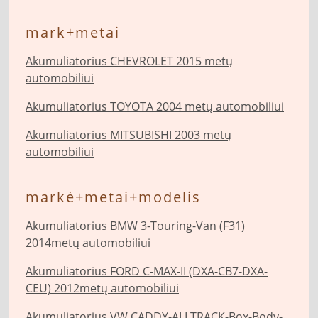
mark+metai
Akumuliatorius CHEVROLET 2015 metų
automobiliui
Akumuliatorius TOYOTA 2004 metų automobiliui
Akumuliatorius MITSUBISHI 2003 metų
automobiliui
markė+metai+modelis
Akumuliatorius BMW 3-Touring-Van (F31)
2014metų automobiliui
Akumuliatorius FORD C-MAX-II (DXA-CB7-DXA-
CEU) 2012metų automobiliui
Akumuliatorius VW CADDY-ALLTRACK-Box-Body-