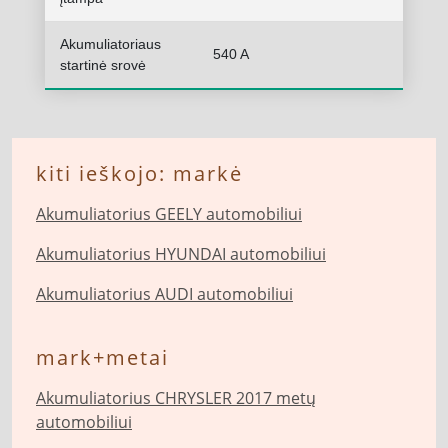
Akumuliatoriaus
540 A
startinė srovė
kiti ieškojo: markė
Akumuliatorius GEELY automobiliui
Akumuliatorius HYUNDAI automobiliui
Akumuliatorius AUDI automobiliui
mark+metai
Akumuliatorius CHRYSLER 2017 metų
automobiliui