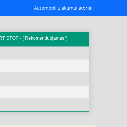
Automobilių akumuliatoriai
TART STOP - ( Rekomenduojamas*)