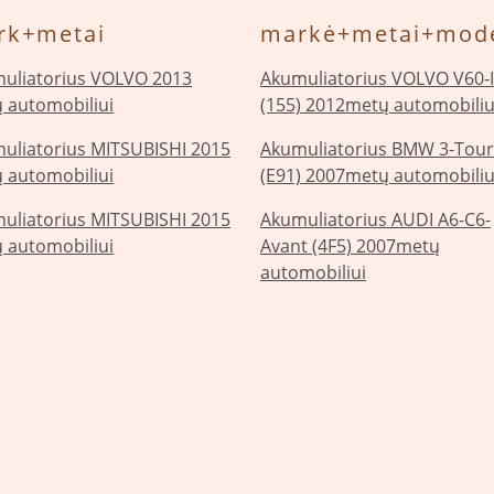
rk+metai
markė+metai+mode
uliatorius VOLVO 2013
Akumuliatorius VOLVO V60-I
 automobiliui
(155) 2012metų automobiliu
uliatorius MITSUBISHI 2015
Akumuliatorius BMW 3-Tour
 automobiliui
(E91) 2007metų automobiliu
uliatorius MITSUBISHI 2015
Akumuliatorius AUDI A6-C6-
 automobiliui
Avant (4F5) 2007metų
automobiliui