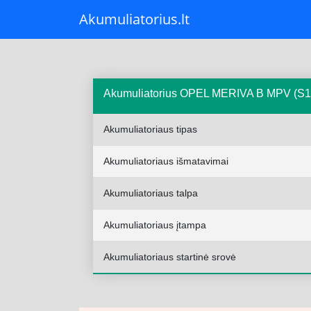
Akumuliatorius.lt
Akumuliatorius OPEL MERIVA B MPV (S10
Akumuliatoriaus tipas
Akumuliatoriaus išmatavimai
Akumuliatoriaus talpa
Akumuliatoriaus įtampa
Akumuliatoriaus startinė srovė