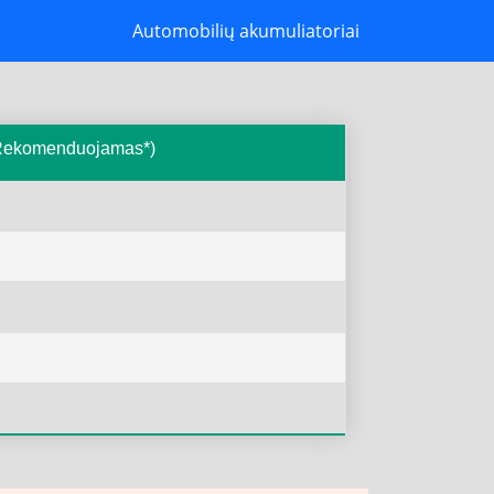
Automobilių akumuliatoriai
( Rekomenduojamas*)