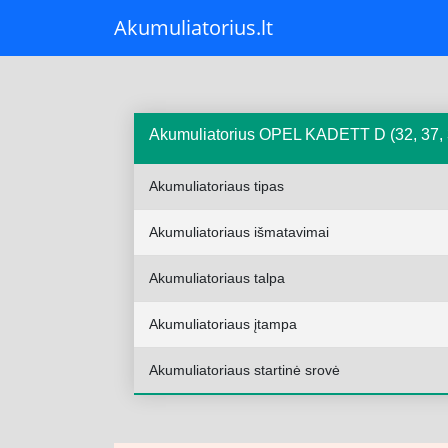
Akumuliatorius.lt
Akumuliatorius OPEL KADETT D (32, 37, 3
Akumuliatoriaus tipas
Akumuliatoriaus išmatavimai
Akumuliatoriaus talpa
Akumuliatoriaus įtampa
Akumuliatoriaus startinė srovė