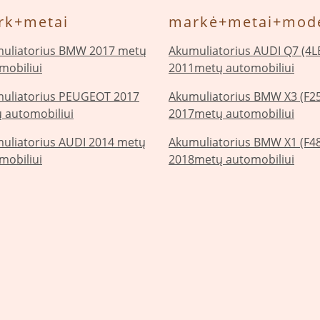
rk+metai
markė+metai+mode
uliatorius BMW 2017 metų
Akumuliatorius AUDI Q7 (4L
mobiliui
2011metų automobiliui
uliatorius PEUGEOT 2017
Akumuliatorius BMW X3 (F25
 automobiliui
2017metų automobiliui
uliatorius AUDI 2014 metų
Akumuliatorius BMW X1 (F48
mobiliui
2018metų automobiliui