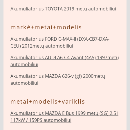
Akumuliatorius TOYOTA 2019 metų automobiliui
markė+metai+modelis
Akumuliatorius FORD C-MAX-II (DXA-CB7-DXA-
CEU) 2012metų automobiliui
Akumuliatorius AUDI A6-C4-Avant (4A5) 1997metų
automobiliui
Akumuliatorius MAZDA 626-v (gf) 2000metų
automobiliui
metai+modelis+variklis
Akumuliatorius MAZDA E Bus 1999 metų (SG) 2.5 i
117kW / 159PS automobiliui