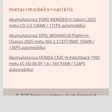
metai+modelis+variklis
Akumuliatorius FORD MONDEO-V-Saloon 2025
metų CD 2.5 126kW / 171PS automobiliui
Akumuliatorius OPEL MOVANO-B-Platform-
Chassis 2025 metų X62 2.3 CDTI RWD 100kW /
136PS automobiliui
Akumuliatorius HONDA CIVIC-IV-Hatchback 1992
metų EC-ED-EE-EF 1.6 i 16V 91kW / 124PS
automobiliui
© 2025 Teisės saugomos:
akumuliatorius.lt