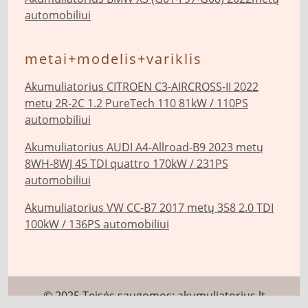
automobiliui
metai+modelis+variklis
Akumuliatorius CITROEN C3-AIRCROSS-II 2022
metų 2R-2C 1.2 PureTech 110 81kW / 110PS
automobiliui
Akumuliatorius AUDI A4-Allroad-B9 2023 metų
8WH-8WJ 45 TDI quattro 170kW / 231PS
automobiliui
Akumuliatorius VW CC-B7 2017 metų 358 2.0 TDI
100kW / 136PS automobiliui
© 2025 Teisės saugomos:
akumuliatorius.lt