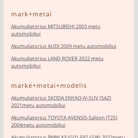
mark+metai
Akumuliatorius MITSUBISHI 2003 metų
automobiliui
Akumuliatorius AUDI 2009 metų automobiliui
Akumuliatorius LAND ROVER 2022 metų
automobiliui
markė+metai+modelis
Akumuliatorius SKODA ENYAQ-iV-SUV (5AZ)
2021metų automobiliui
Akumuliatorius TOYOTA AVENSIS-Saloon (T25)
2004metų automobiliui
Akumuliatorius BMW X3 (G01-F97-G08) 2022metų