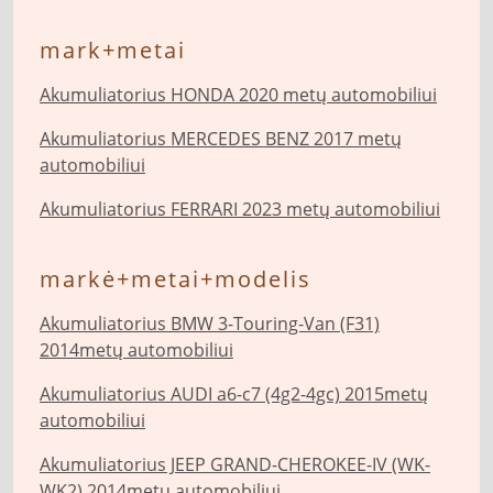
mark+metai
Akumuliatorius HONDA 2020 metų automobiliui
Akumuliatorius MERCEDES BENZ 2017 metų
automobiliui
Akumuliatorius FERRARI 2023 metų automobiliui
markė+metai+modelis
Akumuliatorius BMW 3-Touring-Van (F31)
2014metų automobiliui
Akumuliatorius AUDI a6-c7 (4g2-4gc) 2015metų
automobiliui
Akumuliatorius JEEP GRAND-CHEROKEE-IV (WK-
WK2) 2014metų automobiliui