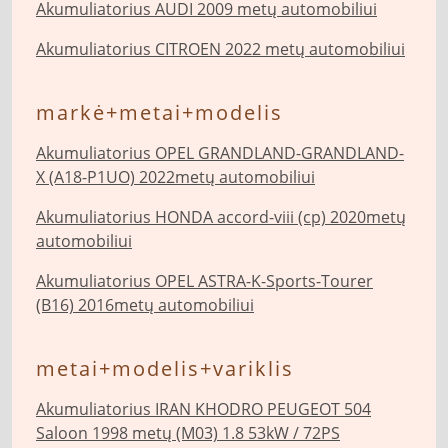
Akumuliatorius AUDI 2009 metų automobiliui
Akumuliatorius CITROEN 2022 metų automobiliui
markė+metai+modelis
Akumuliatorius OPEL GRANDLAND-GRANDLAND-
X (A18-P1UO) 2022metų automobiliui
Akumuliatorius HONDA accord-viii (cp) 2020metų
automobiliui
Akumuliatorius OPEL ASTRA-K-Sports-Tourer
(B16) 2016metų automobiliui
metai+modelis+variklis
Akumuliatorius IRAN KHODRO PEUGEOT 504
Saloon 1998 metų (M03) 1.8 53kW / 72PS