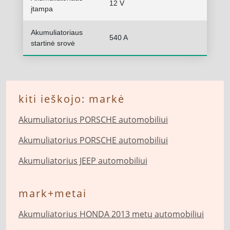
12 V
įtampa
Akumuliatoriaus
540 A
startinė srovė
kiti ieškojo: markė
Akumuliatorius PORSCHE automobiliui
Akumuliatorius PORSCHE automobiliui
Akumuliatorius JEEP automobiliui
mark+metai
Akumuliatorius HONDA 2013 metų automobiliui