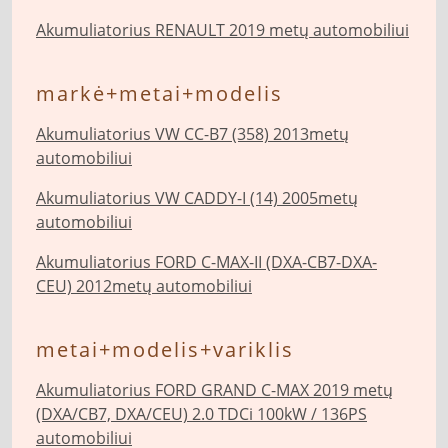
Akumuliatorius RENAULT 2019 metų automobiliui
markė+metai+modelis
Akumuliatorius VW CC-B7 (358) 2013metų
automobiliui
Akumuliatorius VW CADDY-I (14) 2005metų
automobiliui
Akumuliatorius FORD C-MAX-II (DXA-CB7-DXA-
CEU) 2012metų automobiliui
metai+modelis+variklis
Akumuliatorius FORD GRAND C-MAX 2019 metų
(DXA/CB7, DXA/CEU) 2.0 TDCi 100kW / 136PS
automobiliui