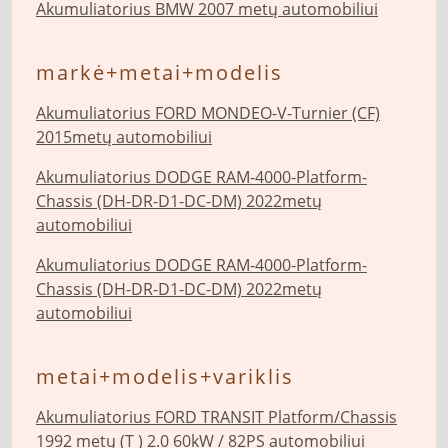
Akumuliatorius BMW 2007 metų automobiliui
markė+metai+modelis
Akumuliatorius FORD MONDEO-V-Turnier (CF)
2015metų automobiliui
Akumuliatorius DODGE RAM-4000-Platform-
Chassis (DH-DR-D1-DC-DM) 2022metų
automobiliui
Akumuliatorius DODGE RAM-4000-Platform-
Chassis (DH-DR-D1-DC-DM) 2022metų
automobiliui
metai+modelis+variklis
Akumuliatorius FORD TRANSIT Platform/Chassis
1992 metų (T ) 2.0 60kW / 82PS automobiliui