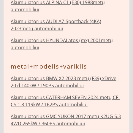
Akumuliatorius ALPINA C1 (E30) 1988metų
automobiliui
Akumuliatorius AUDI A7-Sportback (4KA)
2023metų automobiliui
Akumuliatorius HYUNDAI atos (mx) 2001metų
automobiliui
metai+modelis+variklis
Akumuliatorius BMW X2 2023 metų (F39) xDrive
20 d 140kW / 190PS automobiliui
Akumuliatorius CATERHAM SEVEN 2024 metų CF-
CS 1.8 119kW / 162PS automobiliui
Akumuliatorius GMC YUKON 2017 metų K2UG 5.3
4WD 265kW / 360PS automobiliui