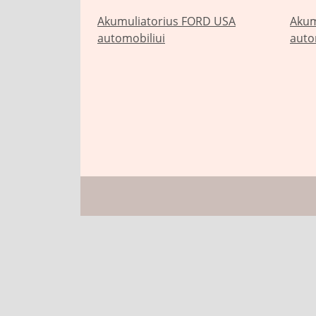
Akumuliatorius FORD USA
Akum
automobiliui
auto