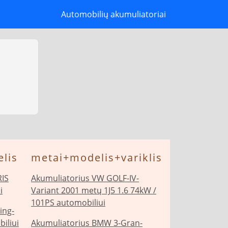
Automobilių akumuliatoriai
lis
metai+modelis+variklis
RIS
Akumuliatorius VW GOLF-IV-
i
Variant 2001 metų 1J5 1.6 74kW /
101PS automobiliui
ing-
iliui
Akumuliatorius BMW 3-Gran-