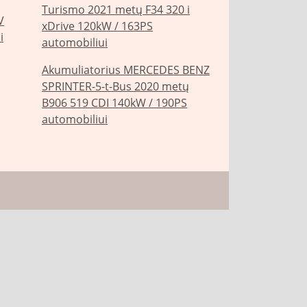
Turismo 2021 metų F34 320 i
V
xDrive 120kW / 163PS
i
automobiliui
Akumuliatorius MERCEDES BENZ
SPRINTER-5-t-Bus 2020 metų
B906 519 CDI 140kW / 190PS
automobiliui