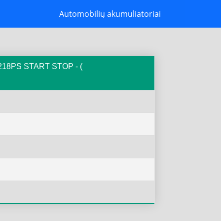
Automobilių akumuliatoriai
 / 218PS START STOP - (