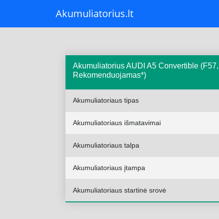
Akumuliatorius.lt
Akumuliatorius AUDI A5 Convertible (F57,
Rekomenduojamas*)
Akumuliatoriaus tipas
Akumuliatoriaus išmatavimai
Akumuliatoriaus talpa
Akumuliatoriaus įtampa
Akumuliatoriaus startinė srovė