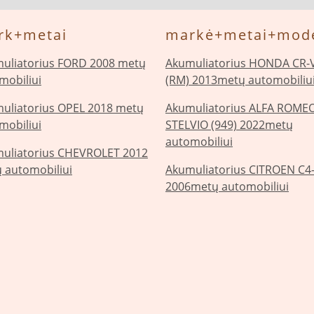
rk+metai
markė+metai+mode
uliatorius FORD 2008 metų
Akumuliatorius HONDA CR-V
mobiliui
(RM) 2013metų automobiliu
uliatorius OPEL 2018 metų
Akumuliatorius ALFA ROME
mobiliui
STELVIO (949) 2022metų
automobiliui
uliatorius CHEVROLET 2012
 automobiliui
Akumuliatorius CITROEN C4-I
2006metų automobiliui