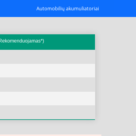
Automobilių akumuliatoriai
 ( Rekomenduojamas*)