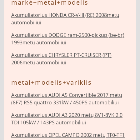
markė+metai+modelis
Akumuliatorius HONDA CR-V-III (RE) 2008metų
automobiliui
Akumuliatorius DODGE ram-2500-pickup (be-br)
1993metų automobiliui
Akumuliatorius CHRYSLER PT-CRUISER (PT)
2006metų automobiliui
metai+modelis+variklis
Akumuliatorius AUDI A5 Convertible 2017 metų
(8F7) RS5 quattro 331kW / 450PS automobiliui
Akumuliatorius AUDI A3 2020 metų 8V1-8VK 2.0
TDI 105kW / 143PS automobiliui
Akumuliatorius OPEL CAMPO 2002 metų TF0-TF1