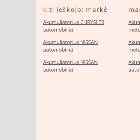
kiti ieškojo: markė
ma
Akumuliatorius CHRYSLER
Akum
automobiliui
metų
Akumuliatorius NISSAN
Akum
automobiliui
metų
Akumuliatorius NISSAN
Akum
automobiliui
auto