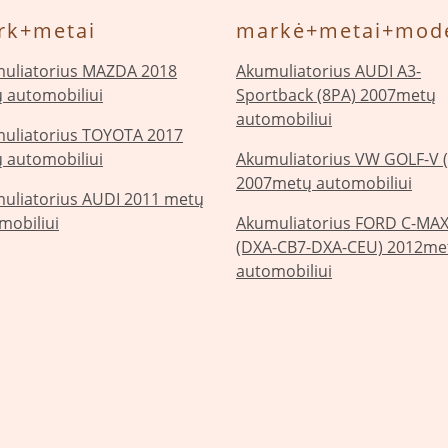
rk+metai
markė+metai+mode
uliatorius MAZDA 2018
Akumuliatorius AUDI A3-
 automobiliui
Sportback (8PA) 2007metų
automobiliui
uliatorius TOYOTA 2017
 automobiliui
Akumuliatorius VW GOLF-V 
2007metų automobiliui
uliatorius AUDI 2011 metų
mobiliui
Akumuliatorius FORD C-MAX-
(DXA-CB7-DXA-CEU) 2012me
automobiliui