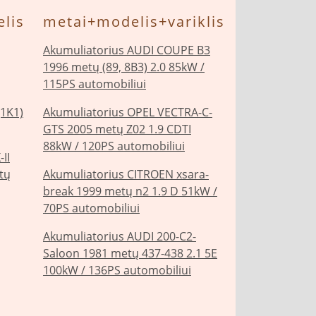
lis
metai+modelis+variklis
Akumuliatorius AUDI COUPE B3
1996 metų (89, 8B3) 2.0 85kW /
115PS automobiliui
(1K1)
Akumuliatorius OPEL VECTRA-C-
GTS 2005 metų Z02 1.9 CDTI
88kW / 120PS automobiliui
II
tų
Akumuliatorius CITROEN xsara-
break 1999 metų n2 1.9 D 51kW /
70PS automobiliui
Akumuliatorius AUDI 200-C2-
Saloon 1981 metų 437-438 2.1 5E
100kW / 136PS automobiliui