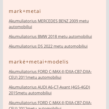
mark+metai
Akumuliatorius MERCEDES BENZ 2009 metų
automobiliui
Akumuliatorius BMW 2018 metų automobiliui
Akumuliatorius DS 2022 metų automobiliui
markė+metai+modelis
Akumuliatorius FORD C-MAX-II (DXA-CB7-DXA-
CEU) 2011metų automobiliui
Akumuliatorius AUDI A6-C7-Avant (4G5-4GD)
2015metų automobiliui
Akumuliatorius FORD C-MAX-II (DXA-CB7-DXA-
CEU) 2012metų automobiliui